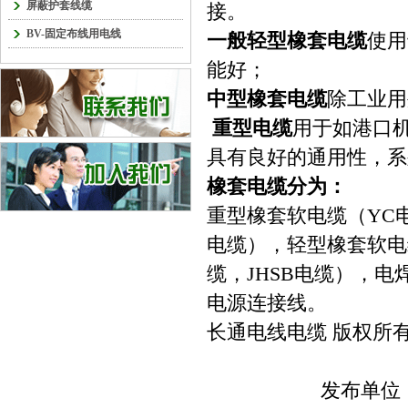
屏蔽护套线缆
接。
BV-固定布线用电线
一般轻型橡套
电缆
使用
能好；
中型橡套电缆
除工业用
重型电缆
用于如港口
具有良好的通用性，系
橡套电缆分为：
重型橡套软电缆（YC
电缆），轻型橡套软电
缆，JHSB电缆），电
电源连接线。
长通电线电缆 版权所
发布单位